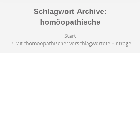
Schlagwort-Archive:
homöopathische
Sie befinden sich hier:
Start
Mit "homöopathische" verschlagwortete Einträge