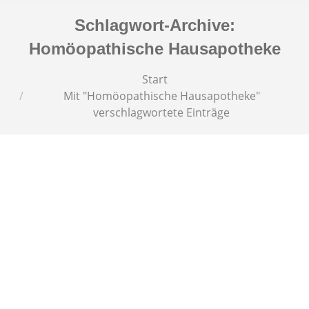
Schlagwort-Archive:
Homöopathische Hausapotheke
Sie befinden sich hier:
Start
Mit "Homöopathische Hausapotheke"
verschlagwortete Einträge