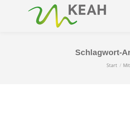
Schlagwort-A
Sie befinde
Start
Mi