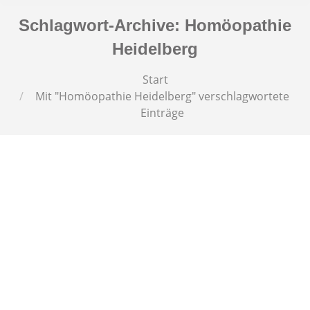
Schlagwort-Archive:
Homöopathie
Heidelberg
Sie befinden sich hier:
Start
Mit "Homöopathie Heidelberg" verschlagwortete
Einträge