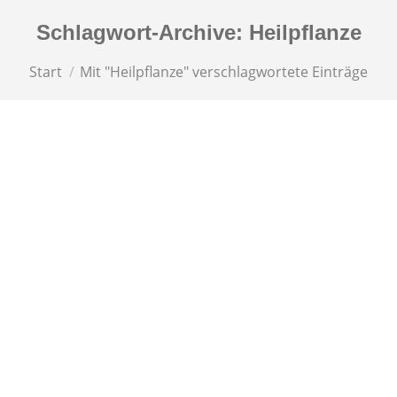
Schlagwort-Archive:
Heilpflanze
Sie befinden sich hier:
Start
Mit "Heilpflanze" verschlagwortete Einträge